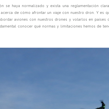
ón se haya normalizado y exista una reglamentación clara
acerca de cómo afrontar un viaje con nuestro dron. Y es que
 abordar aviones con nuestros drones y volarlos en países
ndamental conocer qué normas y limitaciones hemos de tene