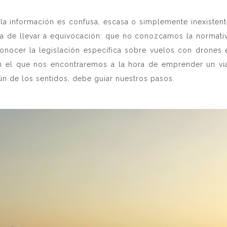
la información es confusa, escasa o simplemente inexisten
a de llevar a equivocación: que no conozcamos la normativ
onocer la legislación específica sobre vuelos con drones e
n el que nos encontraremos a la hora de emprender un via
 de los sentidos, debe guiar nuestros pasos.