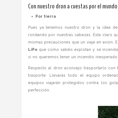
Con nuestro dron a cuestas por el mundo
Por tierra
Pues ya tenemos nuestro dron y la idea de
rondando por nuestras cabezas. Esta claro q
mismas precauciones que un viaje en avión. E
LiPo
que como sabéis explotan y se incendian
si no queremos tener un incendio inesperado
Respecto al dron aconsejo trasportarlo con t
trasporte. Llevarás todo el equipo ordena
equipos viajarán protegidos contra los go
perfección.
.