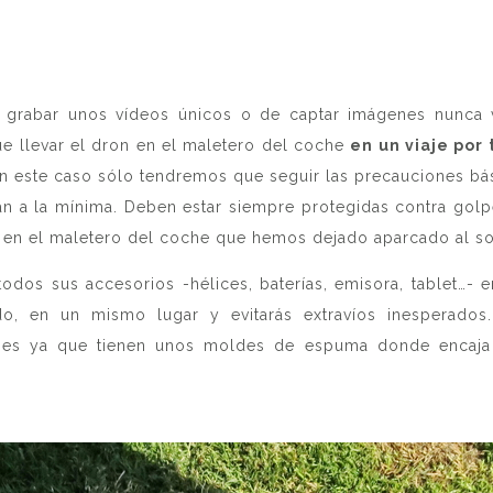
 grabar unos vídeos únicos o de captar imágenes nunca v
ue llevar el dron en el maletero del coche
en un viaje por 
n este caso sólo tendremos que seguir las precauciones bás
 a la mínima. Deben estar siempre protegidas contra golpe
 en el maletero del coche que hemos dejado aparcado al so
odos sus accesorios -hélices, baterías, emisora, tablet…- 
do, en un mismo lugar y evitarás extravíos inesperados. 
lpes ya que tienen unos moldes de espuma donde encaja