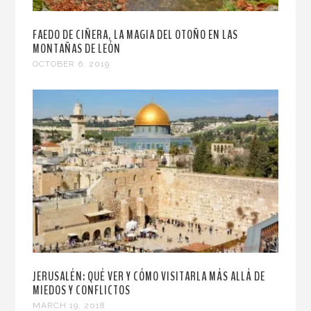
FAEDO DE CIÑERA, LA MAGIA DEL OTOÑO EN LAS
MONTAÑAS DE LEÓN
OCTOBER 6, 2019
JERUSALÉN: QUÉ VER Y CÓMO VISITARLA MÁS ALLÁ DE
MIEDOS Y CONFLICTOS
MARCH 19, 2018