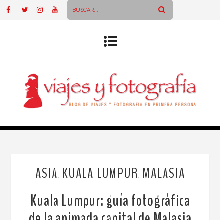
ASIA
KUALA LUMPUR
MALASIA
,
,
Kuala Lumpur: guía fotográfica
de la animada capital de Malasia