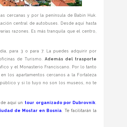
nas cercanas y por la península de Babin Huk.
tación central de autobuses. Desde aquí hasta
rias razones. Es más tranquila que el centro,
 día, para 3 o para 7. La puedes adquirir por
 oficinas de Turismo.
Además del trasporte
áfico y el Monasterio Franciscano. Por lo tanto
en los apartamentos cercanos a la Fortaleza
 público y si lo tuyo no son los museos, no te
esde aquí un
tour
organizado
por Dubrovnik
.
iudad de Mostar en Bosnia
. Te facilitarán la