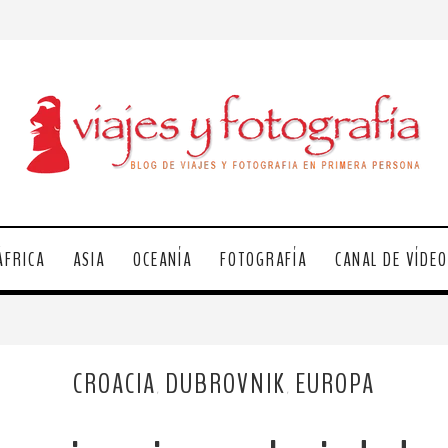
ÁFRICA
ASIA
OCEANÍA
FOTOGRAFÍA
CANAL DE VÍDE
CROACIA
DUBROVNIK
EUROPA
,
,