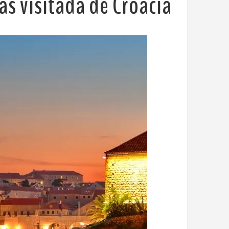
ás visitada de Croacia