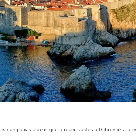
las compañías aéreas que ofrecen vuelos a Dubrovnik a pre