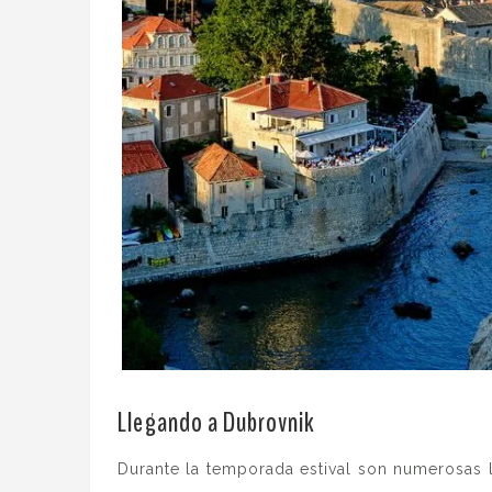
.
Llegando a Dubrovnik
Durante la temporada estival son numerosas 