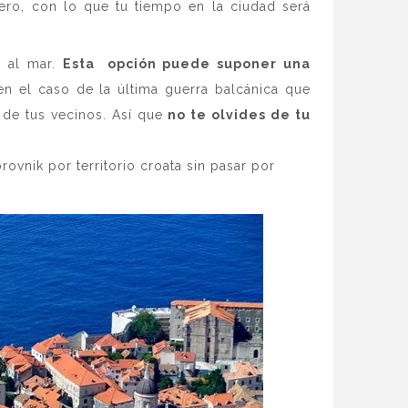
ero, con lo que tu tiempo en la ciudad será
a al mar.
Esta opción puede suponer una
en el caso de la última guerra balcánica que
 de tus vecinos. Así que
no te olvides de tu
ovnik por territorio croata sin pasar por