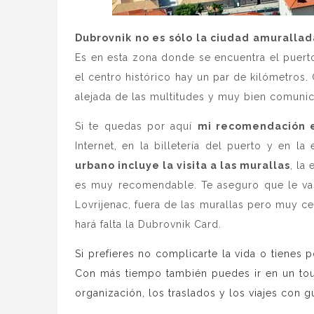
Dubrovnik no es sólo la ciudad amurallad
Es en esta zona donde se encuentra el puerto
el centro histórico hay un par de kilómetros
alejada de las multitudes y muy bien comunic
Si te quedas por aquí
mi recomendación e
Internet, en la billetería del puerto y en 
urbano incluye la visita a las murallas
, la
es muy recomendable. Te aseguro que le vas
Lovrijenac, fuera de las murallas pero muy ce
hará falta la Dubrovnik Card.
Si prefieres no complicarte la vida o tiene
Con más tiempo también puedes ir en un tou
organización, los traslados y los viajes con g