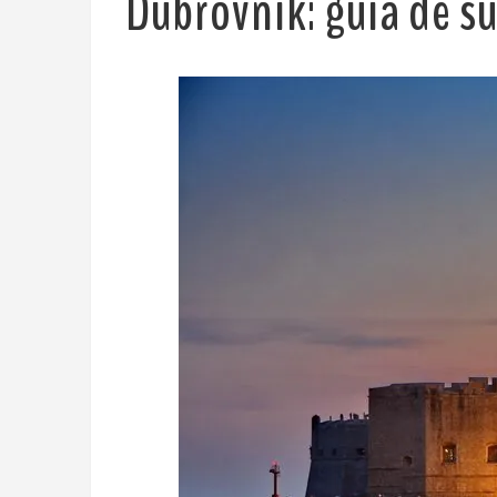
Dubrovnik: guía de su