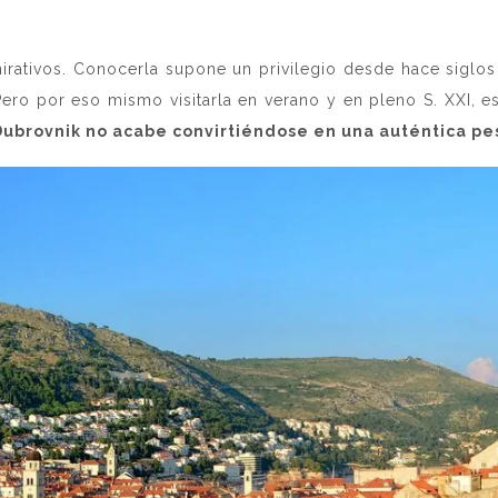
irativos. Conocerla supone un privilegio desde hace siglos 
ro por eso mismo visitarla en verano y en pleno S. XXI, es
 Dubrovnik no acabe convirtiéndose en una auténtica pe