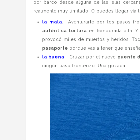
por barco desde alguna de las islas cercan
realmente muy limitado. O puedes llegar vía t
la mala
.- Aventurarte por los pasos f
auténtica tortura
en temporada alta. Y 
provocó miles de muertos y heridos. Tod
pasaporte
porque vas a tener que enseña
la buena
.- Cruzar por el nuevo
puente d
ningún paso fronterizo. Una gozada.