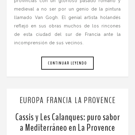
provincias con un glorioso pasado romano y
medieval a no ser por un genio de la pintura
llamado Van Gogh. El genial artista holandés
reflejó en sus obras muchos de los rincones
de esta ciudad del sur de Francia ante la
incomprensión de sus vecinos.
CONTINUAR LEYENDO
EUROPA
FRANCIA
LA PROVENCE
,
,
Cassis y Les Calanques: puro sabor
a Mediterráneo en La Provence