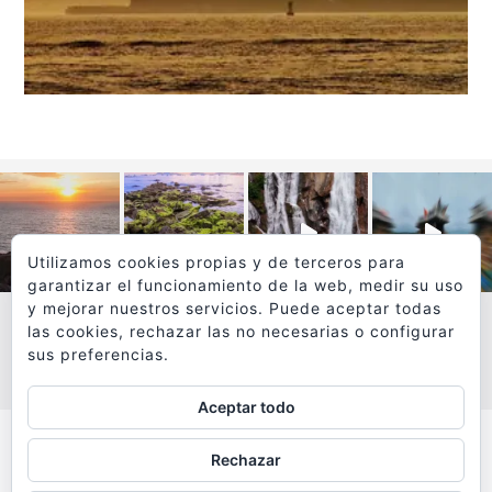
Utilizamos cookies propias y de terceros para
garantizar el funcionamiento de la web, medir su uso
y mejorar nuestros servicios. Puede aceptar todas
las cookies, rechazar las no necesarias o configurar
sus preferencias.
VER MÁS
SÍGUEME EN INSTAGRAM
Aceptar todo
Todos los textos y fotografías de
Rechazar
www.viajesyfotografia.com
son propiedad de su autor