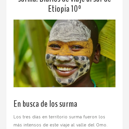
Etiopía 10º
En busca de los surma
.
Los tres días en territorio surma fueron los
más intensos de este viaje al valle del Omo.