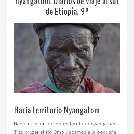
nyangatom. Diarios de viaje al sur
de Etiopía, 9º
Hacia territorio Nyangatom
.
Hace un calor tórrido en territorio nyangatom.
Tras cruzar el río Omo llegamos a la pequeña