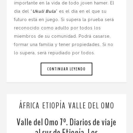
importante en la vida de todo joven hamer. El
día del “
Ukuli Bula
” es el día en el que su
futuro está en juego. Si supera la prueba será
reconocido como adulto por todos los
miembros de su comunidad. Podrá casarse,
formar una familia y tener propiedades. Si no
lo supera, será repudiado por todos.
CONTINUAR LEYENDO
ÁFRICA
ETIOPÍA
VALLE DEL OMO
,
,
Valle del Omo 7º. Diarios de viaje
al sur de Etiopía. Los