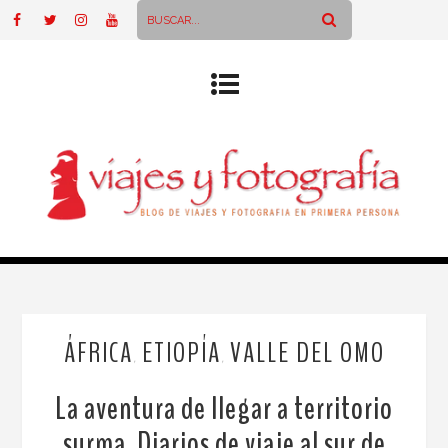
ÁFRICA
ETIOPÍA
VALLE DEL OMO
,
,
La aventura de llegar a territorio
surma. Diarios de viaje al sur de