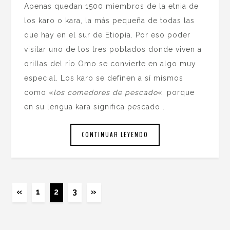
Apenas quedan 1500 miembros de la etnia de
los karo o kara, la más pequeña de todas las
que hay en el sur de Etiopía. Por eso poder
visitar uno de los tres poblados donde viven a
orillas del río Omo se convierte en algo muy
especial. Los karo se definen a sí mismos
como «
los comedores de pescado
«, porque
en su lengua kara significa pescado .
CONTINUAR LEYENDO
«
1
2
3
»