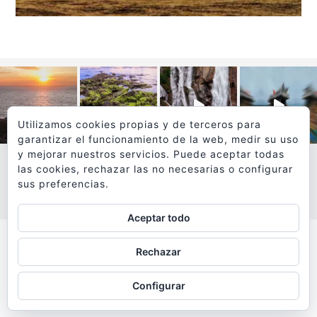
Utilizamos cookies propias y de terceros para
garantizar el funcionamiento de la web, medir su uso
y mejorar nuestros servicios. Puede aceptar todas
las cookies, rechazar las no necesarias o configurar
sus preferencias.
VER MÁS
SÍGUEME EN INSTAGRAM
Aceptar todo
Todos los textos y fotografías de
Rechazar
www.viajesyfotografia.com
son propiedad de su autor
Configurar
y están protegidos por © Copyright