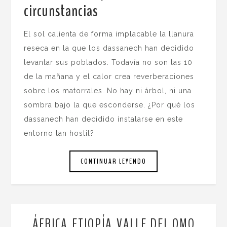
circunstancias
.
El sol calienta de forma implacable la llanura
reseca en la que los dassanech han decidido
levantar sus poblados. Todavía no son las 10
de la mañana y el calor crea reverberaciones
sobre los matorrales. No hay ni árbol, ni una
sombra bajo la que esconderse. ¿Por qué los
dassanech han decidido instalarse en este
entorno tan hostil?
CONTINUAR LEYENDO
ÁFRICA
ETIOPÍA
VALLE DEL OMO
,
,