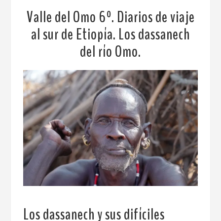
Valle del Omo 6º. Diarios de viaje
al sur de Etiopía. Los dassanech
del río Omo.
Los dassanech y sus difíciles