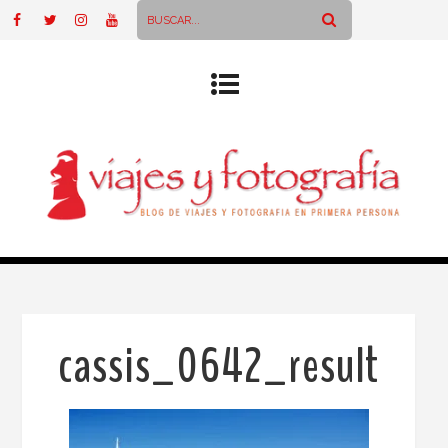
cassis_0642_result