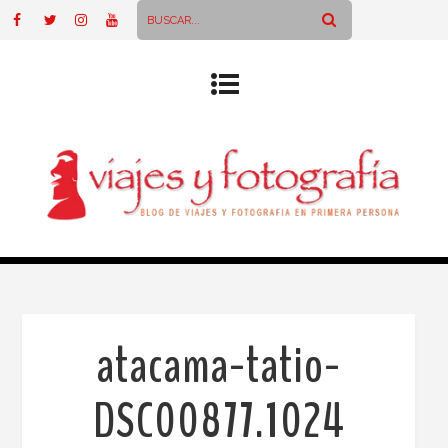
atacama-tatio-
DSC00877.1024