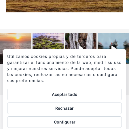
Utilizamos cookies propias y de terceros para
garantizar el funcionamiento de la web, medir su uso
y mejorar nuestros servicios. Puede aceptar todas
las cookies, rechazar las no necesarias o configurar
sus preferencias.
VER MÁS
SÍGUEME EN INSTAGRAM
Aceptar todo
Todos los textos y fotografías de
Rechazar
www.viajesyfotografia.com
son propiedad de su autor
Configurar
y están protegidos por © Copyright