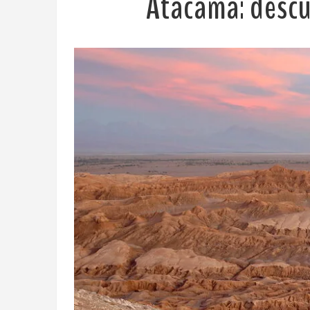
Atacama: descu