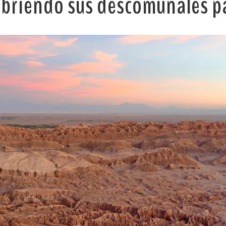
briendo sus descomunales pai