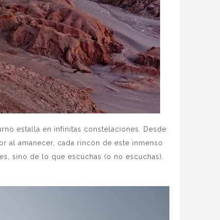
turno estalla en infinitas constelaciones. Desde
por al amanecer, cada rincón de este inmenso
es, sino de lo que escuchas (o no escuchas).