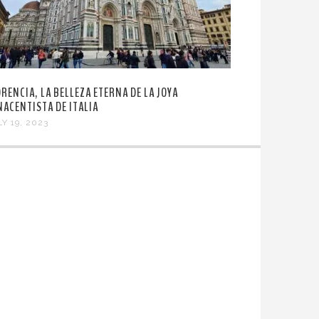
ORENCIA, LA BELLEZA ETERNA DE LA JOYA
NACENTISTA DE ITALIA
Y 19, 2023