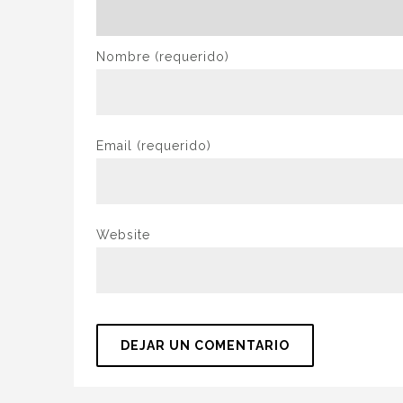
Nombre
(requerido)
Email
(requerido)
Website