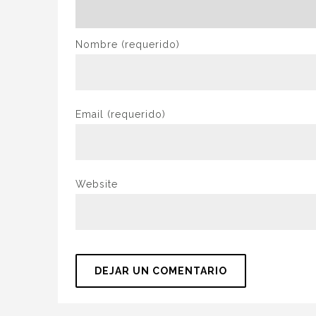
Nombre
(requerido)
Email
(requerido)
Website