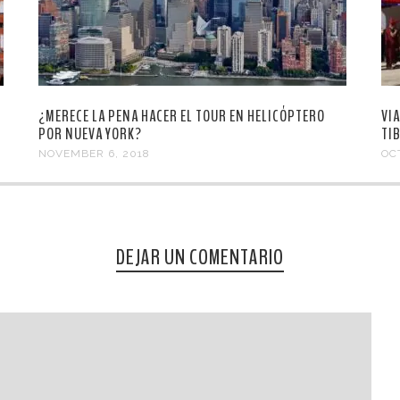
¿MERECE LA PENA HACER EL TOUR EN HELICÓPTERO
VI
POR NUEVA YORK?
TI
NOVEMBER 6, 2018
OC
DEJAR UN COMENTARIO