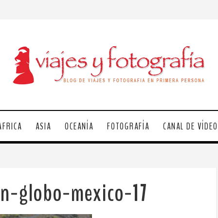
ÁFRICA
ASIA
OCEANÍA
FOTOGRAFÍA
CANAL DE VÍDE
en-globo-mexico-17