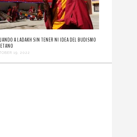
AJANDO A LADAKH SIN TENER NI IDEA DEL BUDISMO
BETANO
TOBER 19, 2022