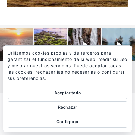
Utilizamos cookies propias y de terceros para
garantizar el funcionamiento de la web, medir su uso
y mejorar nuestros servicios. Puede aceptar todas
las cookies, rechazar las no necesarias o configurar
sus preferencias.
VER MÁS
SÍGUEME EN INSTAGRAM
Aceptar todo
Todos los textos y fotografías de
Rechazar
www.viajesyfotografia.com
son propiedad de su autor
Configurar
y están protegidos por © Copyright