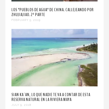
LOS "PUEBLOS DE AGUA" DE CHINA. CALLEJEANDO POR
ZHUJIAJIAO. 2ª PARTE
FEBRUARY 5, 2019
SIAN KA´AN, LO QUE NADIE TE VA A CONTAR DE ESTA
RESERVA NATURAL EN LA RIVIERA MAYA
JULY 9, 2018