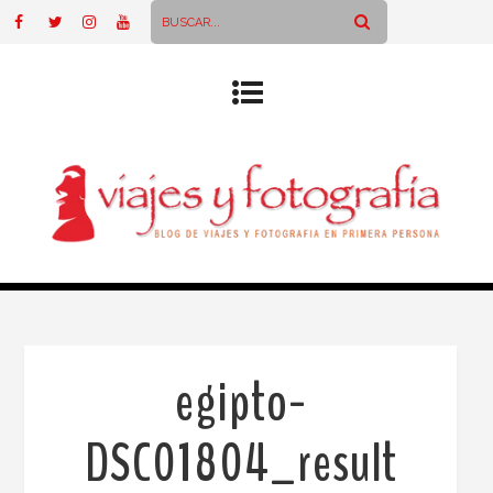
egipto-
DSC01804_result