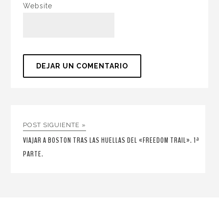
Website
POST SIGUIENTE »
VIAJAR A BOSTON TRAS LAS HUELLAS DEL «FREEDOM TRAIL». 1ª
PARTE.