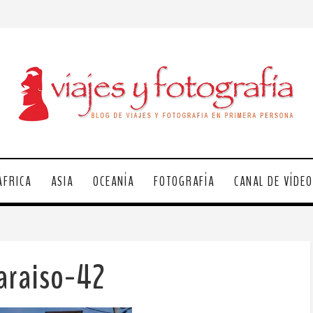
ÁFRICA
ASIA
OCEANÍA
FOTOGRAFÍA
CANAL DE VÍDE
araiso-42