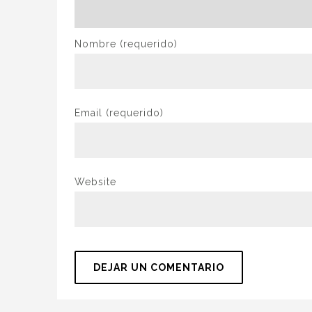
Nombre
(requerido)
Email
(requerido)
Website