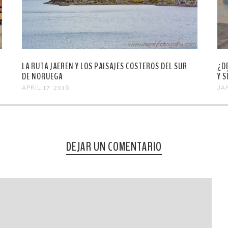
LA RUTA JAEREN Y LOS PAISAJES COSTEROS DEL SUR
¿D
DE NORUEGA
Y S
APRIL 17, 2016
JA
DEJAR UN COMENTARIO