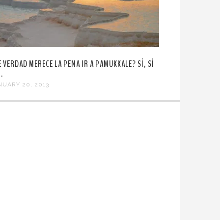
E VERDAD MERECE LA PENA IR A PAMUKKALE? SÍ, SÍ
Í.
NUARY 20, 2013