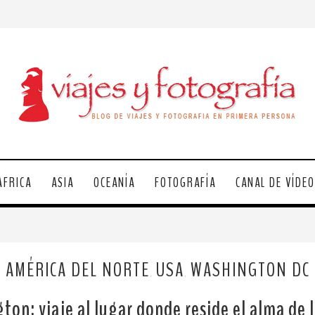
ÁFRICA
ASIA
OCEANÍA
FOTOGRAFÍA
CANAL DE VÍDE
AMÉRICA DEL NORTE
USA
WASHINGTON DC
,
,
ton: viaje al lugar donde reside el alma de