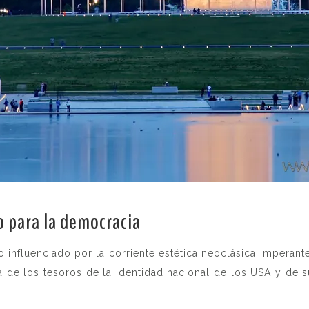
o para la democracia
.
 influenciado por la corriente estética neoclásica imperante
a de los tesoros de la identidad nacional de los USA y d