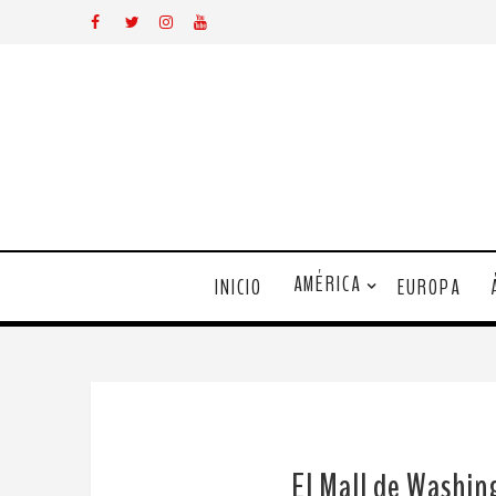
AMÉRICA
INICIO
EUROPA
El Mall de Washing