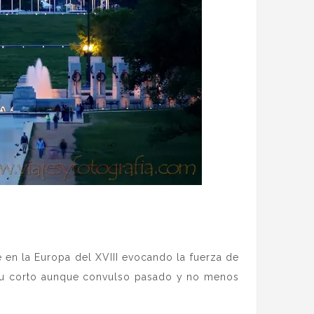
 en la Europa del XVIII evocando la fuerza de
e su corto aunque convulso pasado y no menos