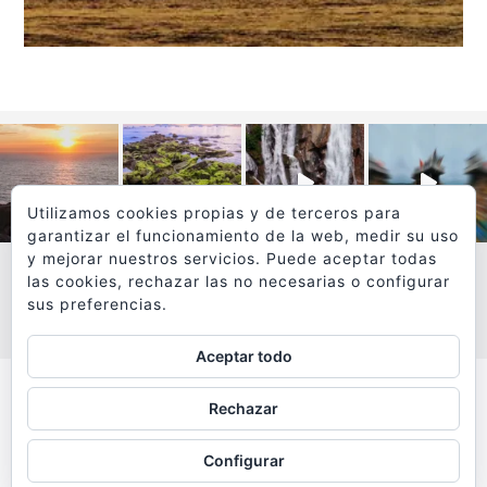
Utilizamos cookies propias y de terceros para
garantizar el funcionamiento de la web, medir su uso
y mejorar nuestros servicios. Puede aceptar todas
las cookies, rechazar las no necesarias o configurar
sus preferencias.
VER MÁS
SÍGUEME EN INSTAGRAM
Aceptar todo
Todos los textos y fotografías de
Rechazar
www.viajesyfotografia.com
son propiedad de su autor
Configurar
y están protegidos por © Copyright