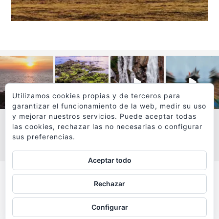
Utilizamos cookies propias y de terceros para
garantizar el funcionamiento de la web, medir su uso
y mejorar nuestros servicios. Puede aceptar todas
las cookies, rechazar las no necesarias o configurar
sus preferencias.
VER MÁS
SÍGUEME EN INSTAGRAM
Aceptar todo
Todos los textos y fotografías de
Rechazar
www.viajesyfotografia.com
son propiedad de su autor
Configurar
y están protegidos por © Copyright