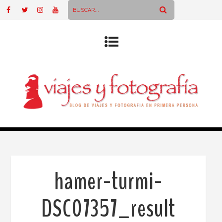
hamer-turmi-
DSC07357_result