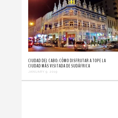
CIUDAD DEL CABO: CÓMO DISFRUTAR A TOPE LA
CIUDAD MÁS VISITADA DE SUDÁFRICA
JANUARY 9, 2019