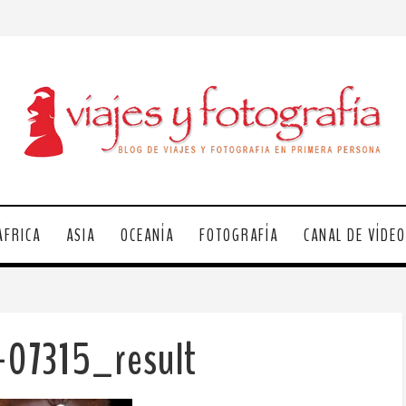
ÁFRICA
ASIA
OCEANÍA
FOTOGRAFÍA
CANAL DE VÍDE
-07315_result