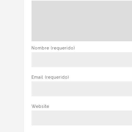
Nombre
(requerido)
Email
(requerido)
Website