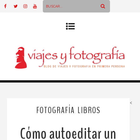
<
FOTOGRAFÍA
LIBROS
,
Cómo autoeditar un