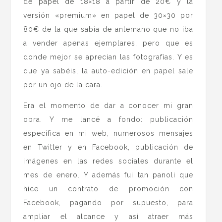
de papel de 18×18 a partir de 20€ y la
versión «premium» en papel de 30×30 por
80€ de la que sabía de antemano que no iba
a vender apenas ejemplares, pero que es
donde mejor se aprecian las fotografías. Y es
que ya sabéis, la auto-edición en papel sale
por un ojo de la cara.
Era el momento de dar a conocer mi gran
obra. Y me lancé a fondo: publicación
específica en mi web, numerosos mensajes
en Twitter y en Facebook, publicación de
imágenes en las redes sociales durante el
mes de enero. Y además fui tan panoli que
hice un contrato de promoción con
Facebook, pagando por supuesto, para
ampliar el alcance y así atraer más