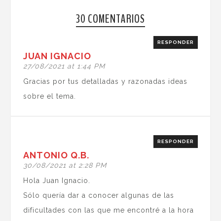
30 COMENTARIOS
RESPONDER
JUAN IGNACIO
27/08/2021 at 1:44 PM
Gracias por tus detalladas y razonadas ideas
sobre el tema.
RESPONDER
ANTONIO Q.B.
30/08/2021 at 2:28 PM
Hola Juan Ignacio.
Sólo quería dar a conocer algunas de las
dificultades con las que me encontré a la hora