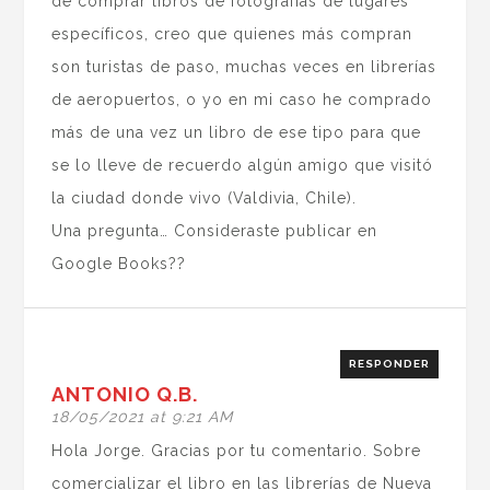
de comprar libros de fotografías de lugares
específicos, creo que quienes más compran
son turistas de paso, muchas veces en librerías
de aeropuertos, o yo en mi caso he comprado
más de una vez un libro de ese tipo para que
se lo lleve de recuerdo algún amigo que visitó
la ciudad donde vivo (Valdivia, Chile).
Una pregunta… Consideraste publicar en
Google Books??
RESPONDER
ANTONIO Q.B.
18/05/2021 at 9:21 AM
Hola Jorge. Gracias por tu comentario. Sobre
comercializar el libro en las librerías de Nueva