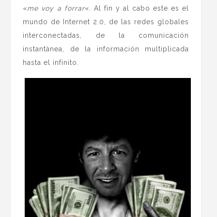
«
me voy a forrar
«. Al fin y al cabo este es el
mundo de Internet 2.0, de las redes globales
interconectadas, de la comunicación
instantánea, de la información multiplicada
hasta el infinito.