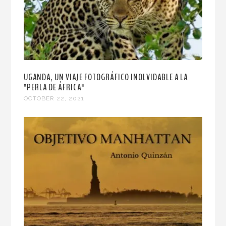
UGANDA, UN VIAJE FOTOGRÁFICO INOLVIDABLE A LA
"PERLA DE ÁFRICA"
OCTOBER 22, 2021