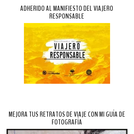
ADHERIDO AL MANIFIESTO DEL VIAJERO
RESPONSABLE
MEJORA TUS RETRATOS DE VIAJE CON MI GUÍA DE
FOTOGRAFÍA