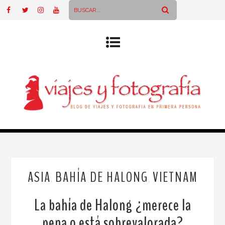
ASIA
BAHÍA DE HALONG
VIETNAM
,
,
La bahía de Halong ¿merece la
pena o está sobrevalorada?