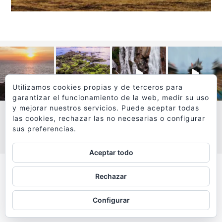
Utilizamos cookies propias y de terceros para
garantizar el funcionamiento de la web, medir su uso
y mejorar nuestros servicios. Puede aceptar todas
las cookies, rechazar las no necesarias o configurar
sus preferencias.
VER MÁS
SÍGUEME EN INSTAGRAM
Aceptar todo
Todos los textos y fotografías de
Rechazar
www.viajesyfotografia.com
son propiedad de su autor
Configurar
y están protegidos por © Copyright