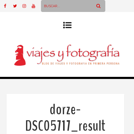
dorze-
DSC05717_result