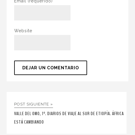
Email
(requerido)
Website
POST SIGUIENTE »
VALLE DEL OMO, 1º. DIARIOS DE VIAJE AL SUR DE ETIOPÍA. ÁFRICA
ESTÁ CAMBIANDO