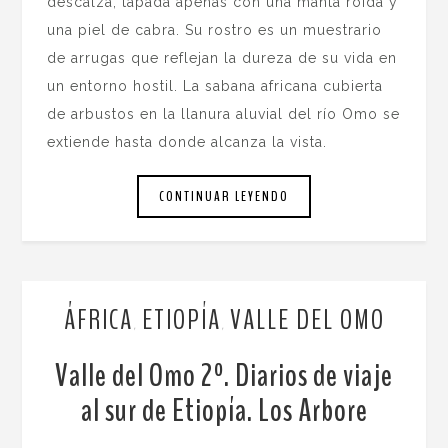
descalza, tapada apenas con una manta roída y
una piel de cabra. Su rostro es un muestrario
de arrugas que reflejan la dureza de su vida en
un entorno hostil. La sabana africana cubierta
de arbustos en la llanura aluvial del río Omo se
extiende hasta donde alcanza la vista.
CONTINUAR LEYENDO
ÁFRICA
ETIOPÍA
VALLE DEL OMO
,
,
Valle del Omo 2º. Diarios de viaje
al sur de Etiopía. Los Arbore