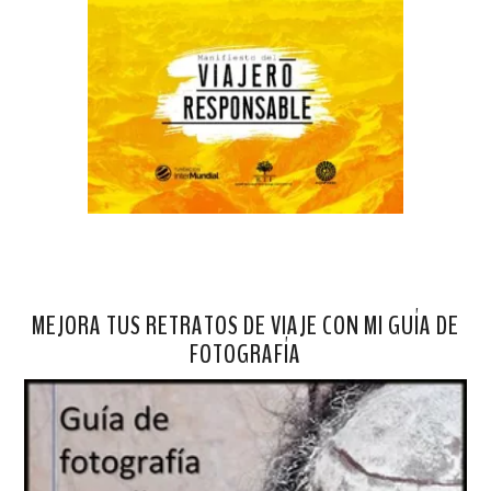
MEJORA TUS RETRATOS DE VIAJE CON MI GUÍA DE
FOTOGRAFÍA