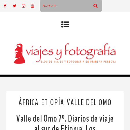
ÁFRICA
ETIOPÍA
VALLE DEL OMO
,
,
Valle del Omo 7º. Diarios de viaje
al sur de Etiopía. Los