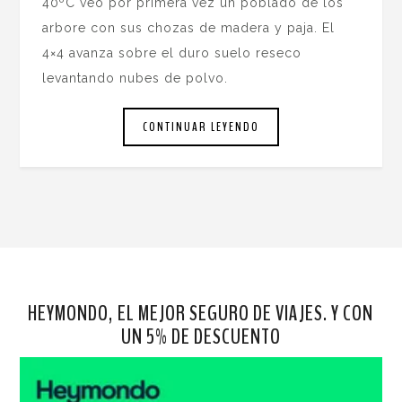
40ºC veo por primera vez un poblado de los
arbore con sus chozas de madera y paja. El
4×4 avanza sobre el duro suelo reseco
levantando nubes de polvo.
CONTINUAR LEYENDO
HEYMONDO, EL MEJOR SEGURO DE VIAJES. Y CON
UN 5% DE DESCUENTO