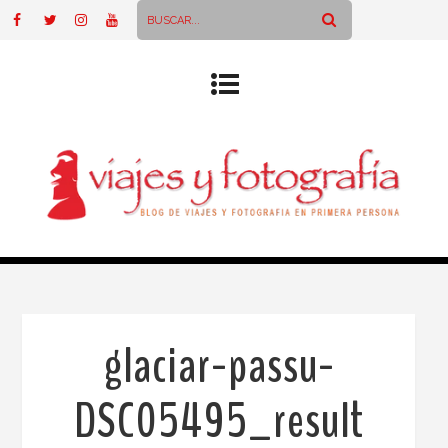
glaciar-passu-
DSC05495_result