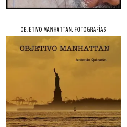
OBJETIVO MANHATTAN. FOTOGRAFÍAS