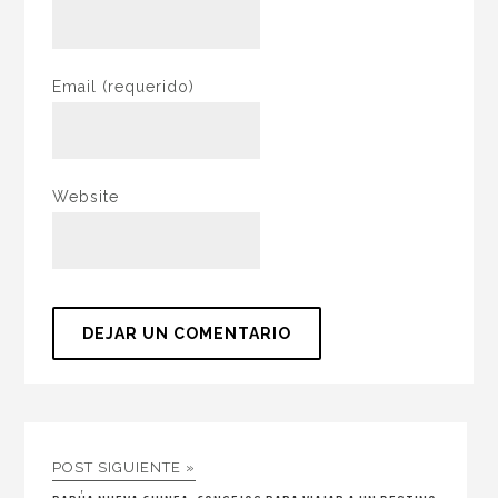
Email
(requerido)
Website
POST SIGUIENTE »