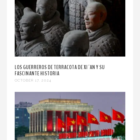
LOS GUERREROS DE TERRACOTA DE XI´AN Y SU
FASCINANTE HISTORIA
OCTOBER 17, 2024