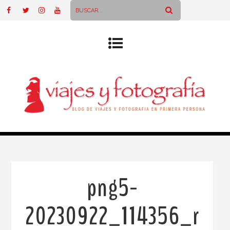
png5-
20230922_114356_r