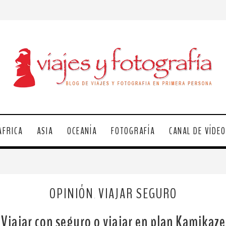
ÁFRICA
ASIA
OCEANÍA
FOTOGRAFÍA
CANAL DE VÍDE
OPINIÓN
VIAJAR SEGURO
,
Viajar con seguro o viajar en plan Kamikaze