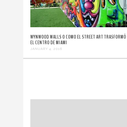
WYNWOOD WALLS O COMO EL STREET ART TRASFORMÓ
EL CENTRO DE MIAMI
JANUARY 4, 2016