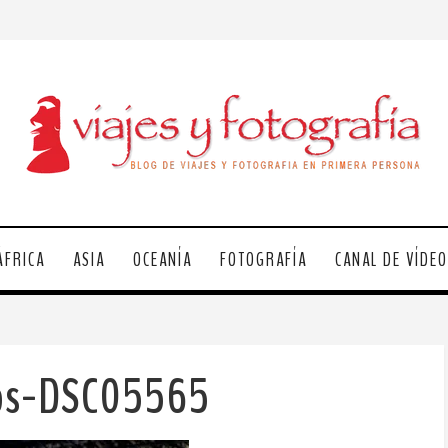
ÁFRICA
ASIA
OCEANÍA
FOTOGRAFÍA
CANAL DE VÍDE
ros-DSC05565