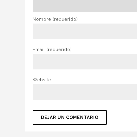
Nombre
(requerido)
Email
(requerido)
Website