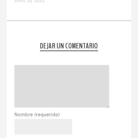
APRIL 25, 2024
DEJAR UN COMENTARIO
Nombre
(requerido)