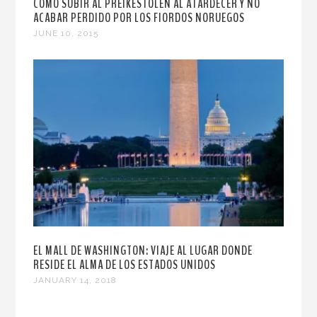
CÓMO SUBIR AL PREIKESTOLEN AL ATARDECER Y NO
ACABAR PERDIDO POR LOS FIORDOS NORUEGOS
JUNE 10, 2015
EL MALL DE WASHINGTON: VIAJE AL LUGAR DONDE
RESIDE EL ALMA DE LOS ESTADOS UNIDOS
JANUARY 14, 2018