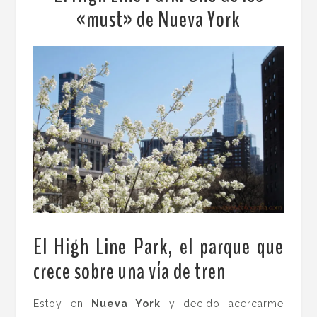
«must» de Nueva York
El High Line Park, el parque que
crece sobre una vía de tren
Estoy en
Nueva York
y decido acercarme