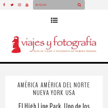
AMÉRICA
AMÉRICA DEL NORTE
,
,
NUEVA YORK
USA
,
El High Line Park. Uno de los