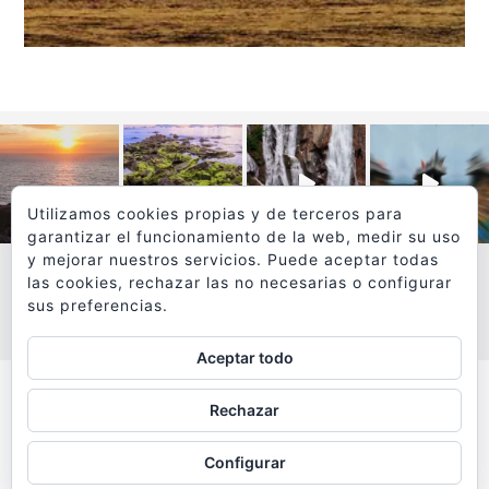
Utilizamos cookies propias y de terceros para
garantizar el funcionamiento de la web, medir su uso
y mejorar nuestros servicios. Puede aceptar todas
las cookies, rechazar las no necesarias o configurar
sus preferencias.
VER MÁS
SÍGUEME EN INSTAGRAM
Aceptar todo
Todos los textos y fotografías de
Rechazar
www.viajesyfotografia.com
son propiedad de su autor
Configurar
y están protegidos por © Copyright