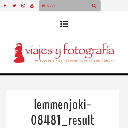
lemmenjoki-
08481_result