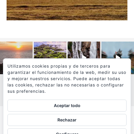
Utilizamos cookies propias y de terceros para
garantizar el funcionamiento de la web, medir su uso
y mejorar nuestros servicios. Puede aceptar todas
las cookies, rechazar las no necesarias o configurar
sus preferencias.
VER MÁS
SÍGUEME EN INSTAGRAM
Aceptar todo
Todos los textos y fotografías de
Rechazar
www.viajesyfotografia.com
son propiedad de su autor