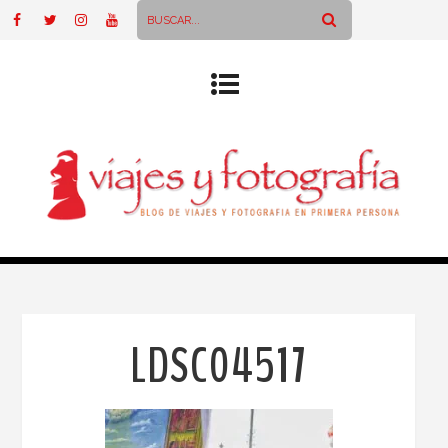
LDSC04517