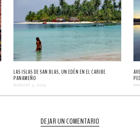
LAS ISLAS DE SAN BLAS, UN EDÉN EN EL CARIBE
AV
PANAMEÑO
PE
AUGUST 3, 2015
MA
DEJAR UN COMENTARIO