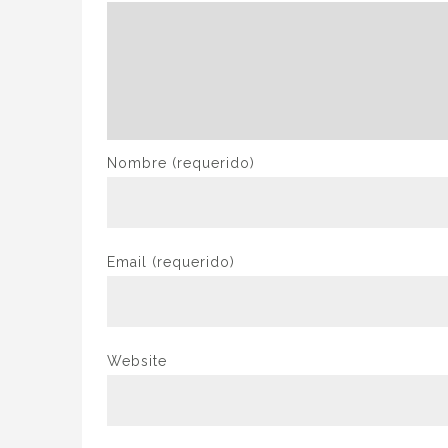
Nombre
(requerido)
Email
(requerido)
Website