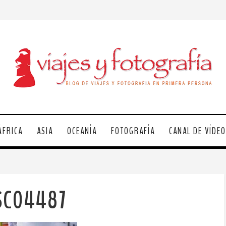
ÁFRICA
ASIA
OCEANÍA
FOTOGRAFÍA
CANAL DE VÍDE
SC04487