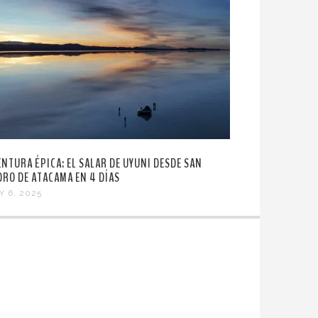
ENTURA ÉPICA: EL SALAR DE UYUNI DESDE SAN
DRO DE ATACAMA EN 4 DÍAS
Y 6, 2025