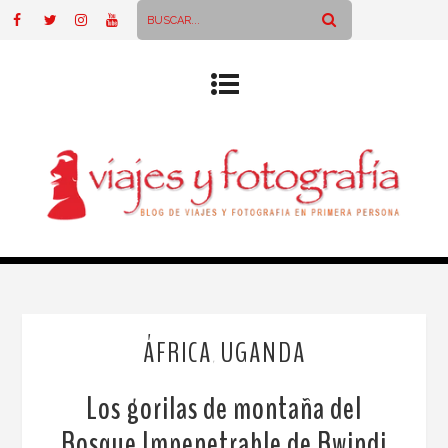
ÁFRICA
UGANDA
,
Los gorilas de montaña del
Bosque Impenetrable de Bwindi