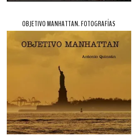
OBJETIVO MANHATTAN. FOTOGRAFÍAS