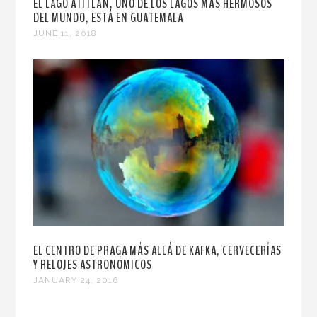
EL LAGO ATITLÁN, UNO DE LOS LAGOS MÁS HERMOSOS
DEL MUNDO, ESTÁ EN GUATEMALA
JUNE 11, 2018
EL CENTRO DE PRAGA MÁS ALLÁ DE KAFKA, CERVECERÍAS
Y RELOJES ASTRONÓMICOS
JANUARY 24, 2016