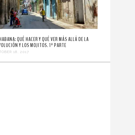
 HABANA: QUÉ HACER Y QUÉ VER MÁS ALLÁ DE LA
VOLUCIÓN Y LOS MOJITOS. 1ª PARTE
TOBER 18, 2017