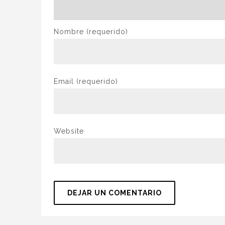
Nombre
(requerido)
Email
(requerido)
Website