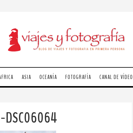
ÁFRICA
ASIA
OCEANÍA
FOTOGRAFÍA
CANAL DE VÍDE
la-DSC06064