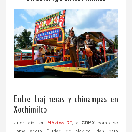
Entre trajineras y chinampas en
Xochimilco
.
Unos días en
México DF
, o
CDMX
como se
llama ahora Ciudad de Mexico
,
dan para