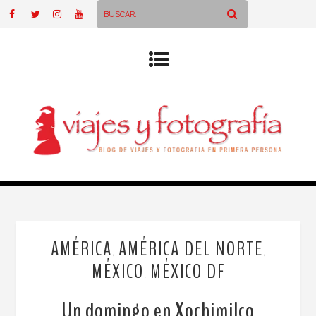
AMÉRICA
AMÉRICA DEL NORTE
,
,
MÉXICO
MÉXICO DF
,
Un domingo en Xochimilco