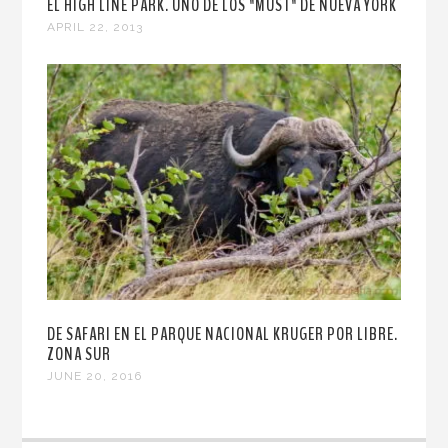
EL HIGH LINE PARK. UNO DE LOS "MUST" DE NUEVA YORK
APRIL 22, 2013
DE SAFARI EN EL PARQUE NACIONAL KRUGER POR LIBRE.
ZONA SUR
JUNE 20, 2016