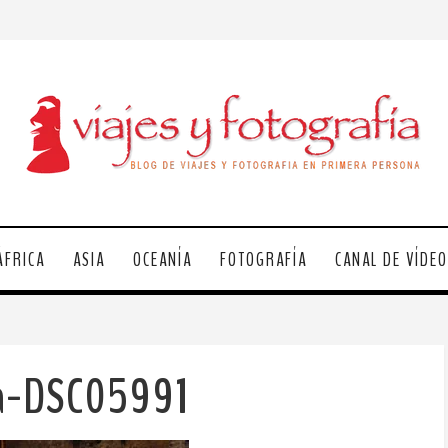
ÁFRICA
ASIA
OCEANÍA
FOTOGRAFÍA
CANAL DE VÍDE
la-DSC05991