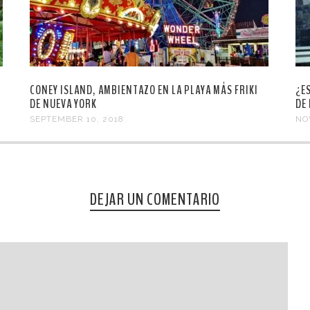
CONEY ISLAND, AMBIENTAZO EN LA PLAYA MÁS FRIKI
¿E
DE NUEVA YORK
DE
SEPTEMBER 10, 2018
NO
DEJAR UN COMENTARIO