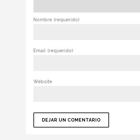
Nombre
(requerido)
Email
(requerido)
Website