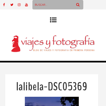
lalibela-DSC05369