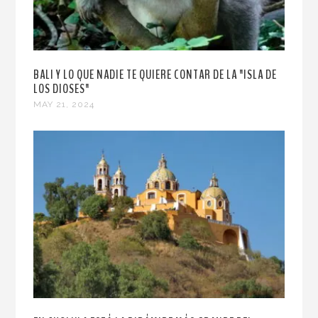
BALI Y LO QUE NADIE TE QUIERE CONTAR DE LA "ISLA DE
LOS DIOSES"
MAY 21, 2024