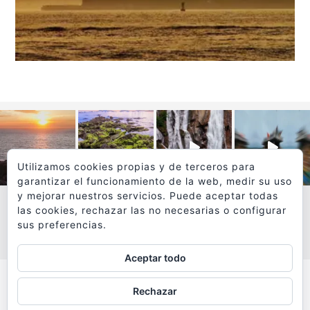
Utilizamos cookies propias y de terceros para
garantizar el funcionamiento de la web, medir su uso
y mejorar nuestros servicios. Puede aceptar todas
las cookies, rechazar las no necesarias o configurar
sus preferencias.
VER MÁS
SÍGUEME EN INSTAGRAM
Aceptar todo
Todos los textos y fotografías de
Rechazar
www.viajesyfotografia.com
son propiedad de su autor