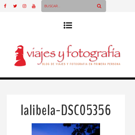
lalibela-DSC05356