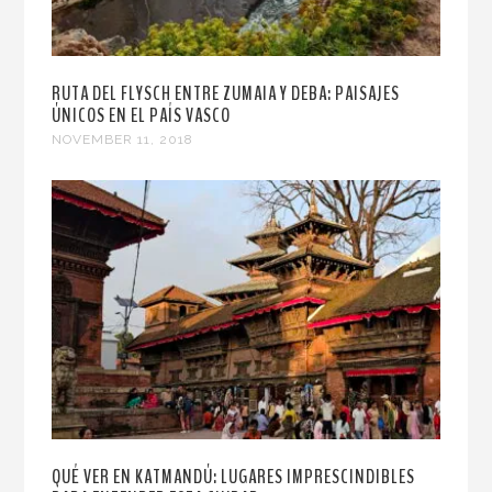
RUTA DEL FLYSCH ENTRE ZUMAIA Y DEBA: PAISAJES
ÚNICOS EN EL PAÍS VASCO
NOVEMBER 11, 2018
QUÉ VER EN KATMANDÚ: LUGARES IMPRESCINDIBLES