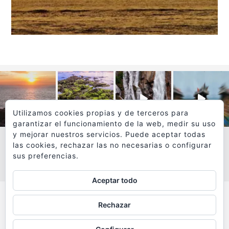
Utilizamos cookies propias y de terceros para
garantizar el funcionamiento de la web, medir su uso
y mejorar nuestros servicios. Puede aceptar todas
las cookies, rechazar las no necesarias o configurar
sus preferencias.
VER MÁS
SÍGUEME EN INSTAGRAM
Aceptar todo
Todos los textos y fotografías de
Rechazar
www.viajesyfotografia.com
son propiedad de su autor