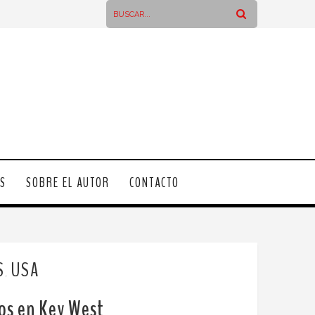
OS
SOBRE EL AUTOR
CONTACTO
S
USA
,
ros en Key West