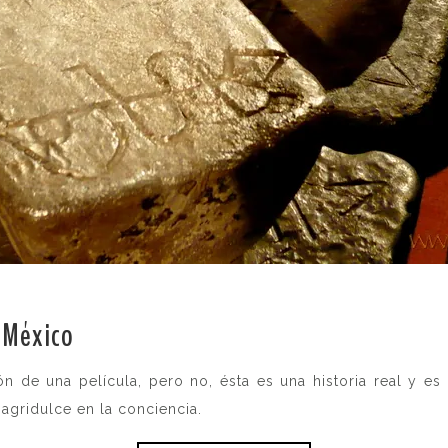
 México
.
ón de una película, pero no, ésta es una historia real y e
agridulce en la conciencia.