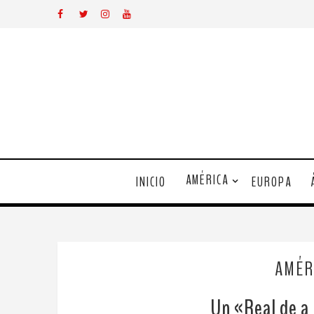
AMÉRICA
INICIO
EUROPA
AMÉR
Un «Real de a 