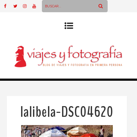
lalibela-DSC04620