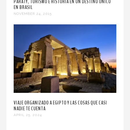
PARATY, TURISMO E HISTORIA EN UN DESTINO ÚNICO
EN BRASIL
NOVEMBER 24, 2015
VIAJE ORGANIZADO A EGIPTO Y LAS COSAS QUE CASI
NADIE TE CUENTA
APRIL 25, 2024