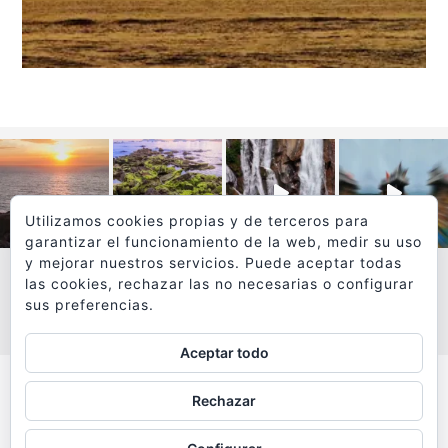
Utilizamos cookies propias y de terceros para
garantizar el funcionamiento de la web, medir su uso
y mejorar nuestros servicios. Puede aceptar todas
las cookies, rechazar las no necesarias o configurar
sus preferencias.
VER MÁS
SÍGUEME EN INSTAGRAM
Aceptar todo
Todos los textos y fotografías de
Rechazar
www.viajesyfotografia.com
son propiedad de su autor