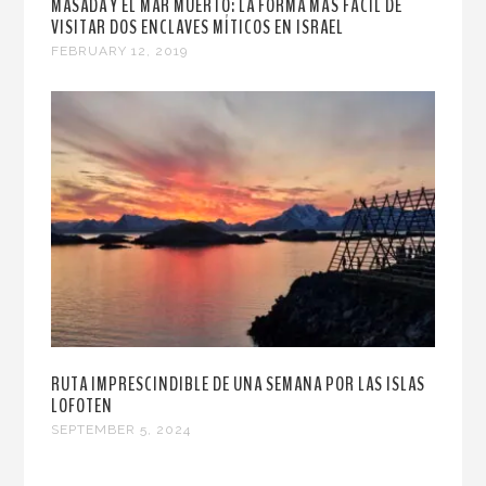
MASADA Y EL MAR MUERTO: LA FORMA MÁS FÁCIL DE
VISITAR DOS ENCLAVES MÍTICOS EN ISRAEL
FEBRUARY 12, 2019
RUTA IMPRESCINDIBLE DE UNA SEMANA POR LAS ISLAS
LOFOTEN
SEPTEMBER 5, 2024