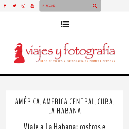
AMÉRICA
AMÉRICA CENTRAL
CUBA
,
,
,
LA HABANA
Viaje a La Habana: rostros e