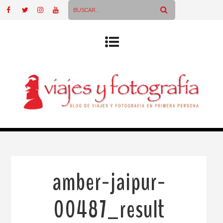
amber-jaipur-
00487_result