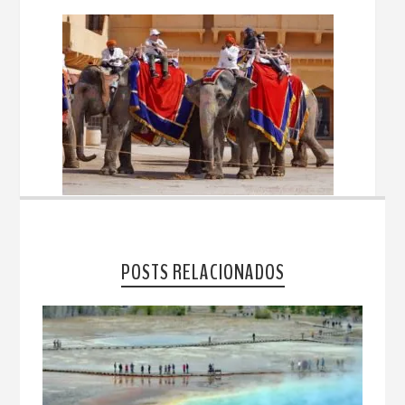
POSTS RELACIONADOS