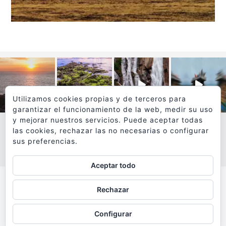
Utilizamos cookies propias y de terceros para
garantizar el funcionamiento de la web, medir su uso
y mejorar nuestros servicios. Puede aceptar todas
las cookies, rechazar las no necesarias o configurar
sus preferencias.
VER MÁS
SÍGUEME EN INSTAGRAM
Aceptar todo
Todos los textos y fotografías de
Rechazar
www.viajesyfotografia.com
son propiedad de su autor
Configurar
y están protegidos por © Copyright