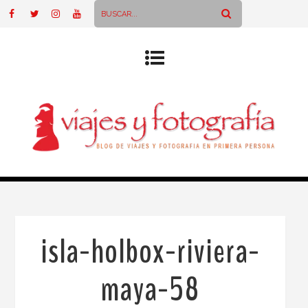
isla-holbox-riviera-
maya-58