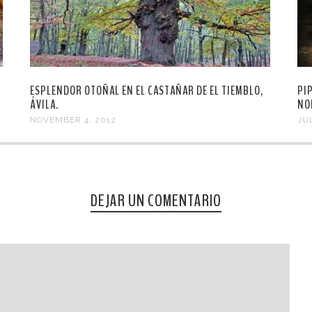
ESPLENDOR OTOÑAL EN EL CASTAÑAR DE EL TIEMBLO,
PI
ÁVILA.
NO
NOVEMBER 4, 2012
JUL
DEJAR UN COMENTARIO