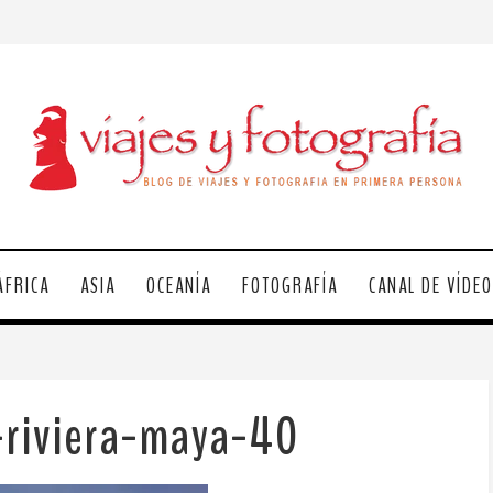
ÁFRICA
ASIA
OCEANÍA
FOTOGRAFÍA
CANAL DE VÍDE
-riviera-maya-40