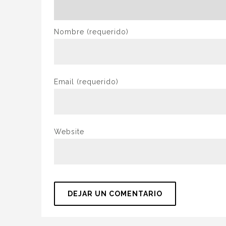
Nombre
(requerido)
Email
(requerido)
Website