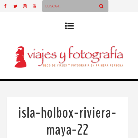
isla-holbox-riviera-
maya-22