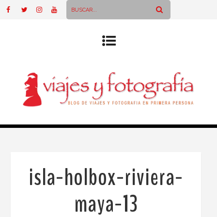
isla-holbox-riviera-
maya-13